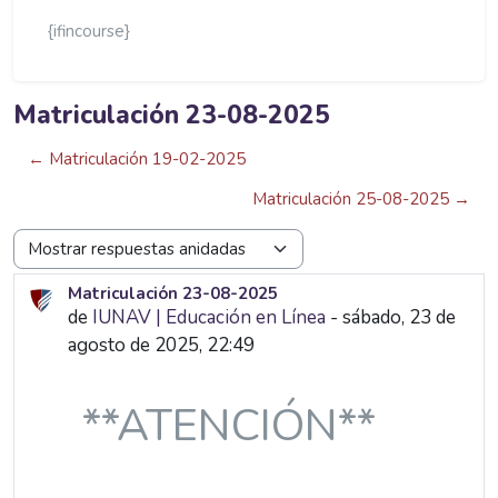
{ifincourse}
Matriculación 23-08-2025
← Matriculación 19-02-2025
Matriculación 25-08-2025 →
Mostrar modo
Matriculación 23-08-2025
Número de respuestas: 0
de
IUNAV | Educación en Línea
-
sábado, 23 de
agosto de 2025, 22:49
**ATENCIÓN**