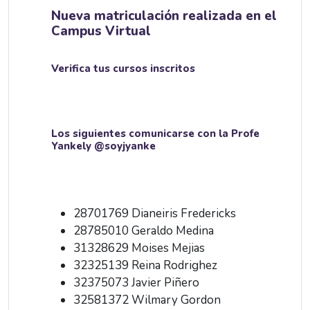
Nueva matriculación realizada en el
Campus Virtual
Verifica tus cursos inscritos
Los siguientes comunicarse con la Profe
Yankely @soyjyanke
28701769 Dianeiris Fredericks
28785010 Geraldo Medina
31328629 Moises Mejias
32325139 Reina Rodrighez
32375073 Javier Piñero
32581372 Wilmary Gordon