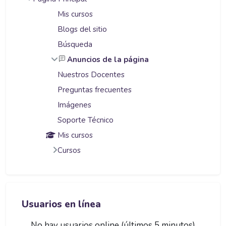
Mis cursos
Blogs del sitio
Búsqueda
Anuncios de la página
Nuestros Docentes
Preguntas frecuentes
Imágenes
Soporte Técnico
Mis cursos
Cursos
Salta Usuarios en línea
Usuarios en línea
No hay usuarios online (últimos 5 minutos)