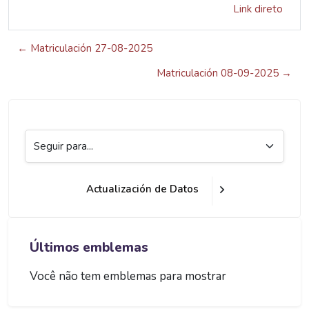
Link direto
← Matriculación 27-08-2025
Matriculación 08-09-2025 →
Seguir para...
Actualización de Datos
Blocos
Blocos
Pular Últimos emblemas
Últimos emblemas
Você não tem emblemas para mostrar