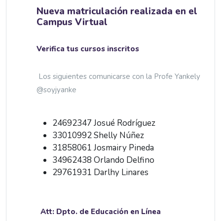
Nueva matriculación realizada en el
Campus Virtual
Verifica tus cursos inscritos
Los siguientes comunicarse con la Profe Yankely
@soyjyanke
24692347 Josué Rodríguez
33010992 Shelly Núñez
31858061 Josmairy Pineda
34962438 Orlando Delfino
29761931 Darlhy Linares
Att: Dpto. de Educación en Línea