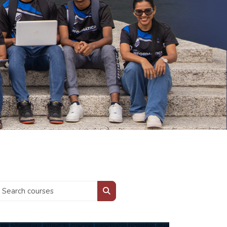
Search courses
Search courses