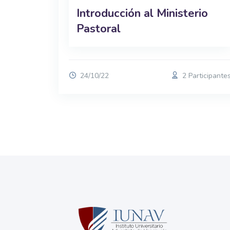
Introducción al Ministerio
Pastoral
24/10/22
2 Participante
Blocks
Blocks