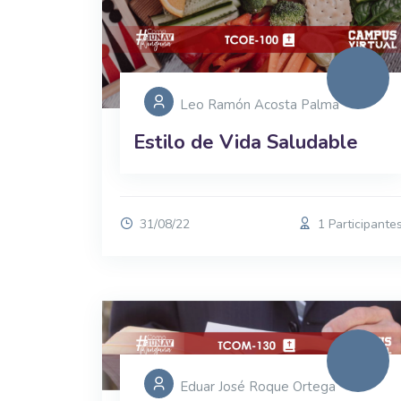
Leo Ramón Acosta Palma
Estilo de Vida Saludable
31/08/22
1 Participante
Eduar José Roque Ortega