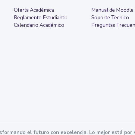
Oferta Académica
Manual de Moodle
Reglamento Estudiantil
Soporte Técnico
Calendario Académico
Preguntas Frecuen
sformando el futuro con excelencia. Lo mejor está por v