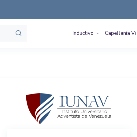
Inductivo
Capellanía Vi
Entrar a Campu