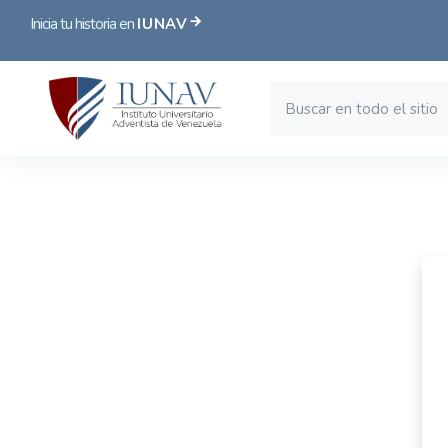
Inicia tu historia en
IUNAV
Saltar al contenido principal