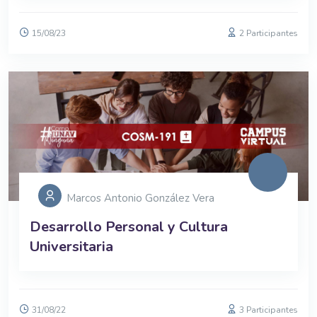
15/08/23
2 Participantes
Marcos Antonio González Vera
Desarrollo Personal y Cultura
Universitaria
31/08/22
3 Participantes