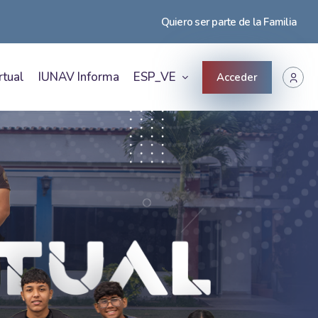
Quiero ser parte de la Familia
rtual
IUNAV Informa
ESP_VE
Acceder