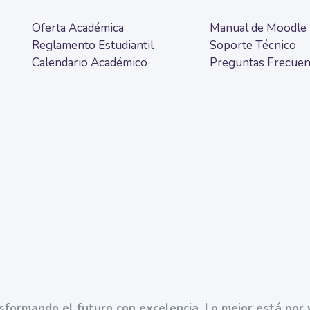
Oferta Académica
Manual de Moodle
Reglamento Estudiantil
Soporte Técnico
Calendario Académico
Preguntas Frecuen
sformando el futuro con excelencia. Lo mejor está por v