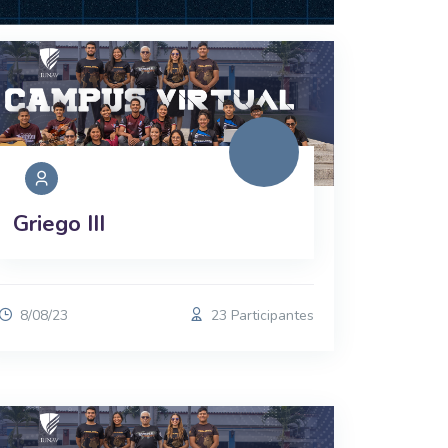
Griego III
8/08/23
23 Participantes