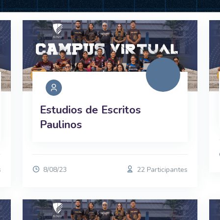
Estudios de Escritos
Paulinos
s
8/08/23
22 Participantes