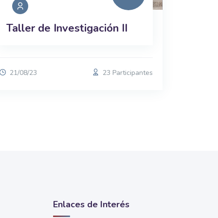
Taller de Investigación II
21/08/23
23 Participantes
Enlaces de Interés