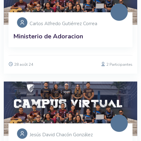
Carlos Alfredo Gutiérrez Correa
Ministerio de Adoracion
28 août 24
2 Participantes
Jesús David Chacón González