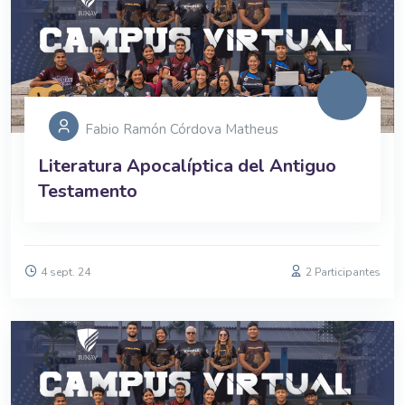
Fabio Ramón Córdova Matheus
Literatura Apocalíptica del Antiguo
Testamento
4 sept. 24
2 Participantes