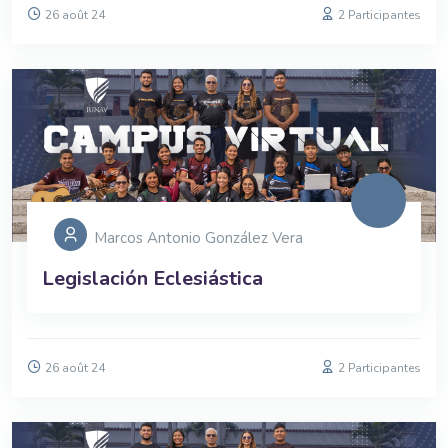
26 août 24
2 Participantes
Marcos Antonio González Vera
Legislación Eclesiástica
26 août 24
2 Participantes