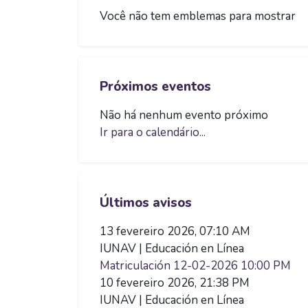
Você não tem emblemas para mostrar
Pular Próximos eventos
Próximos eventos
Não há nenhum evento próximo
Ir para o calendário...
Pular Últimos avisos
Últimos avisos
13 fevereiro 2026, 07:10 AM
IUNAV | Educación en Línea
Matriculación 12-02-2026 10:00 PM
10 fevereiro 2026, 21:38 PM
IUNAV | Educación en Línea