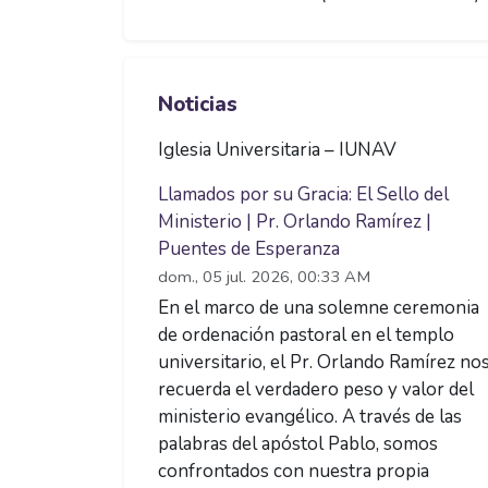
Pular Noticias
Noticias
Iglesia Universitaria – IUNAV
Llamados por su Gracia: El Sello del
Ministerio | Pr. Orlando Ramírez |
Puentes de Esperanza
dom., 05 jul. 2026, 00:33 AM
En el marco de una solemne ceremonia
de ordenación pastoral en el templo
universitario, el Pr. Orlando Ramírez no
recuerda el verdadero peso y valor del
ministerio evangélico. A través de las
palabras del apóstol Pablo, somos
confrontados con nuestra propia