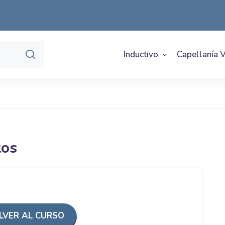
Inductivo
Capellanía V
tos
VER AL CURSO