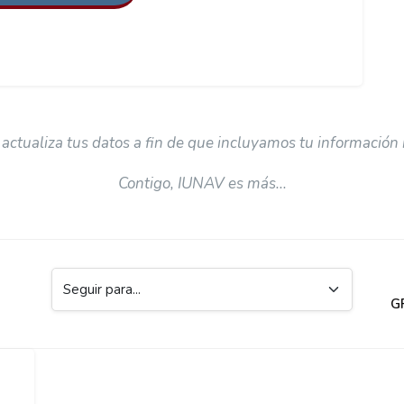
 actualiza tus datos a fin de que incluyamos tu información
Contigo, IUNAV es más...
Seguir para...
G