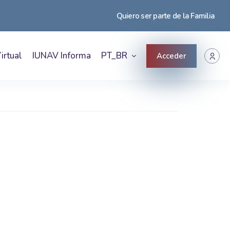
Quiero ser parte de la Familia
irtual
IUNAV Informa
PT_BR
Acceder