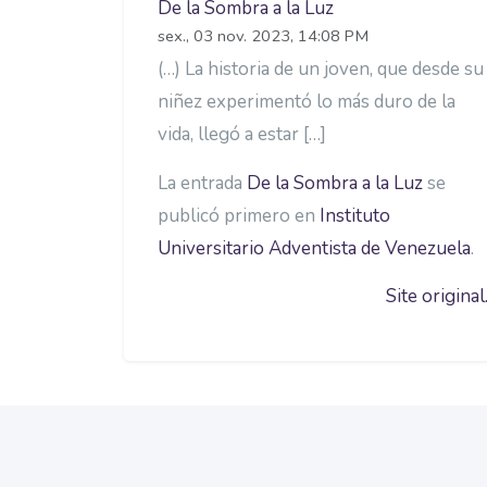
De la Sombra a la Luz
sex., 03 nov. 2023, 14:08 PM
(…) La historia de un joven, que desde su
niñez experimentó lo más duro de la
vida, llegó a estar […]
La entrada
De la Sombra a la Luz
se
publicó primero en
Instituto
Universitario Adventista de Venezuela
.
Site original.
Blocos