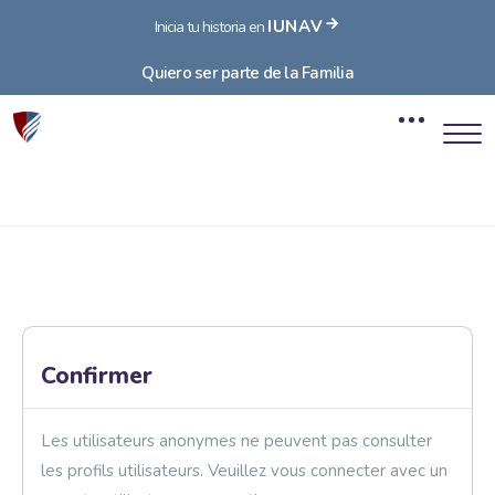
IUNAV
Inicia tu historia en
Quiero ser parte de la Familia
Blocs
Passer au contenu principal
Blocs
Confirmer
Les utilisateurs anonymes ne peuvent pas consulter
les profils utilisateurs. Veuillez vous connecter avec un