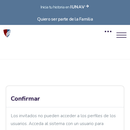
IUNAV
Inicia tu historia en
Quiero ser parte de la Familia
Bloques
Saltar al contenido principal
Bloques
Confirmar
Los invitados no pueden acceder a los perfiles de los
usuarios. Acceda al sistema con un usuario para