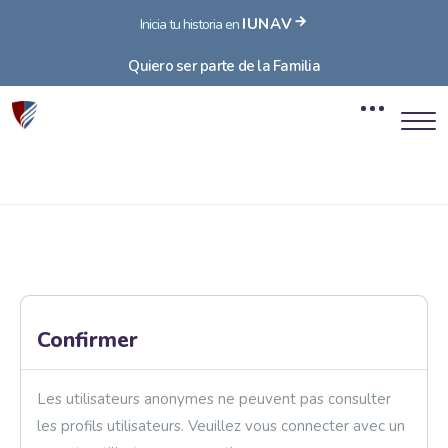
IUNAV
Inicia tu historia en
Quiero ser parte de la Familia
Blocs
Passer au contenu principal
Blocs
Confirmer
Les utilisateurs anonymes ne peuvent pas consulter
les profils utilisateurs. Veuillez vous connecter avec un