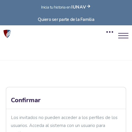
IUNAV
Inicia tu historia en
Quiero ser parte de la Familia
Bloques
Salta al contenido principal
Bloques
Confirmar
Los invitados no pueden acceder a los perfiles de los
usuarios. Acceda al sistema con un usuario para