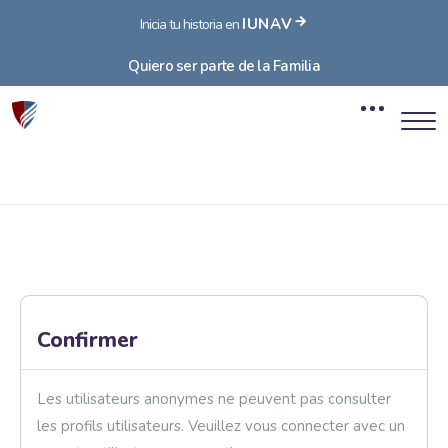
IUNAV
Inicia tu historia en
Quiero ser parte de la Familia
Blocs
Passer au contenu principal
Blocs
Confirmer
Les utilisateurs anonymes ne peuvent pas consulter
les profils utilisateurs. Veuillez vous connecter avec un