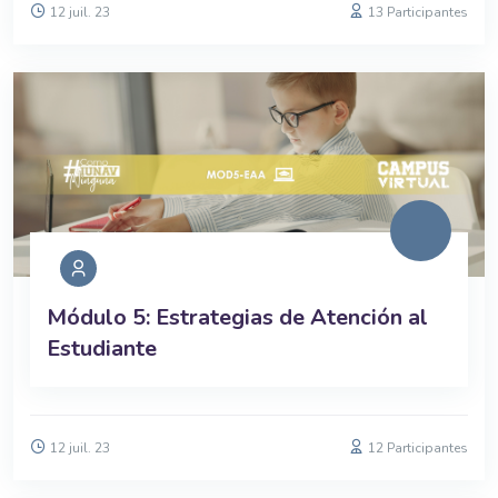
12 juil. 23
13 Participantes
Módulo 5: Estrategias de Atención al
Estudiante
12 juil. 23
12 Participantes