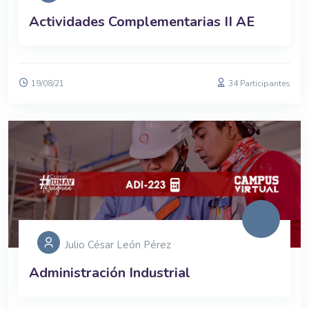
Actividades Complementarias II AE
19/08/21
34 Participantes
Julio César León Pérez
Administración Industrial