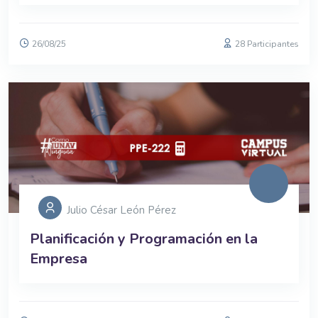
26/08/25
28 Participantes
Julio César León Pérez
Planificación y Programación en la
Empresa