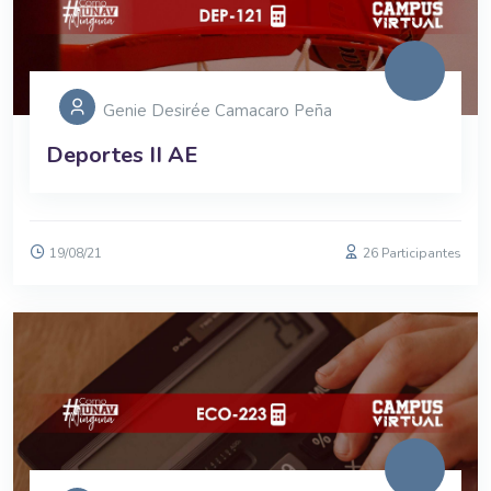
Genie Desirée Camacaro Peña
Deportes II AE
19/08/21
26 Participantes