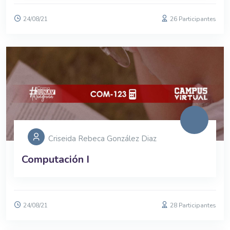
24/08/21
26 Participantes
Criseida Rebeca González Diaz
Computación I
24/08/21
28 Participantes