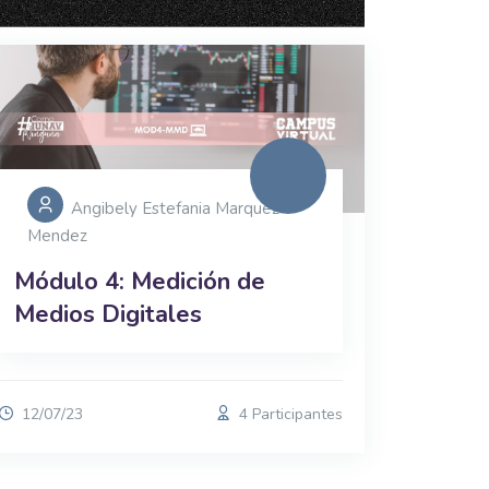
Angibely Estefania Marquez
Mendez
Módulo 4: Medición de
Medios Digitales
12/07/23
4 Participantes