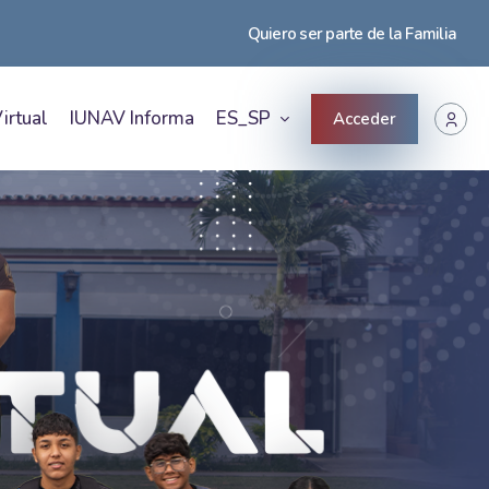
Quiero ser parte de la Familia
irtual
IUNAV Informa
ES_SP
Acceder