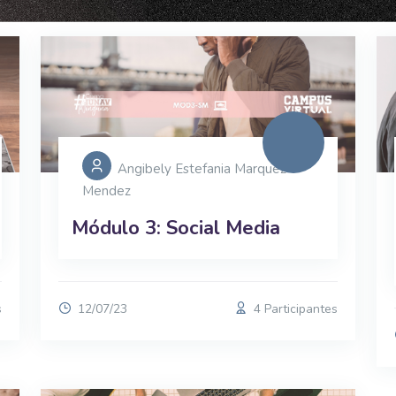
Angibely Estefania Marquez
Mendez
Módulo 3: Social Media
s
12/07/23
4 Participantes