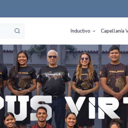
Inductivo
Capellanía V