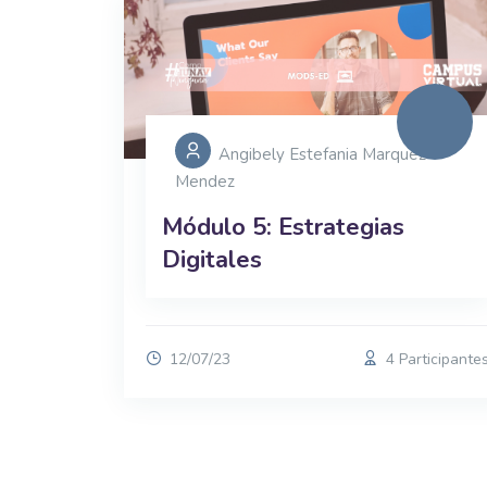
Angibely Estefania Marquez
Mendez
Módulo 5: Estrategias
Digitales
12/07/23
4 Participante