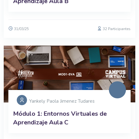
Aprendizaje Aula B
31/03/25
32 Participantes
Yankely Paola Jimenez Tudares
Módulo 1: Entornos Virtuales de
Aprendizaje Aula C