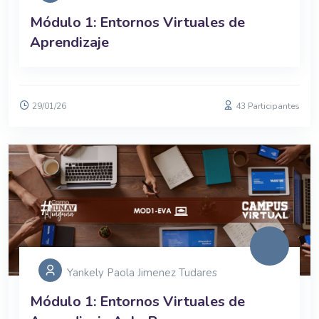
Módulo 1: Entornos Virtuales de
Aprendizaje
29/01/26
43 Participantes
Yankely Paola Jimenez Tudares
Módulo 1: Entornos Virtuales de