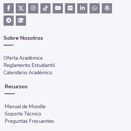
Sobre Nosotros
Oferta Académica
Reglamento Estudiantil
Calendario Académico
Recursos
Manual de Moodle
Soporte Técnico
Preguntas Frecuentes