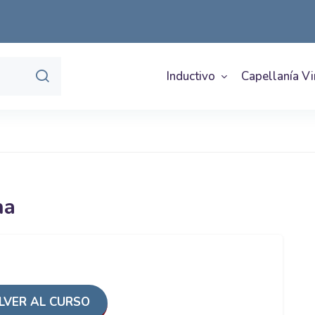
Inductivo
Capellanía Vi
na
VER AL CURSO