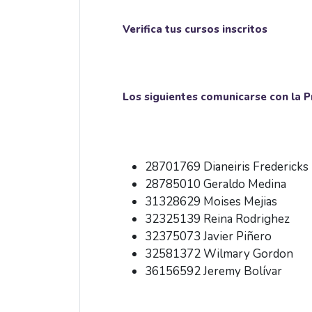
Verifica tus cursos inscritos
Los siguientes comunicarse con la 
28701769 Dianeiris Fredericks
28785010 Geraldo Medina
31328629 Moises Mejias
32325139 Reina Rodrighez
32375073 Javier Piñero
32581372 Wilmary Gordon
36156592 Jeremy Bolívar