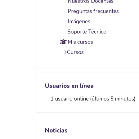
Nuestros Docentes
Preguntas frecuentes
Imágenes
Soporte Técnico
Mis cursos
Cursos
Saltar Usuarios en línea
Usuarios en línea
1 usuario online (últimos 5 minutos)
Saltar Noticias
Noticias