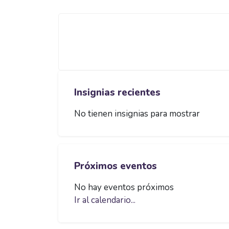
Bloques
Bloques
Saltar Insignias recientes
Insignias recientes
No tienen insignias para mostrar
Saltar Próximos eventos
Próximos eventos
No hay eventos próximos
Ir al calendario...