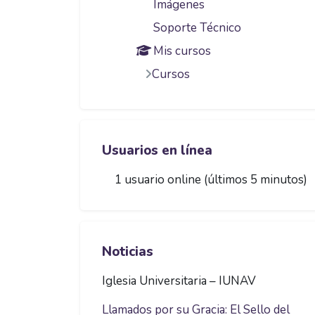
Imágenes
Soporte Técnico
Mis cursos
Cursos
Saltar Usuarios en línea
Usuarios en línea
1 usuario online (últimos 5 minutos)
Saltar Noticias
Noticias
Iglesia Universitaria – IUNAV
Llamados por su Gracia: El Sello del