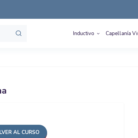
Inductivo
Capellanía Vi
na
VER AL CURSO