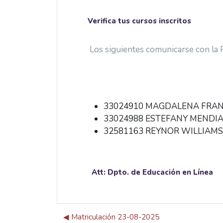
Verifica tus cursos inscritos
Los siguientes comunicarse con la
33024910 MAGDALENA FRA
33024988 ESTEFANY MENDI
32581163 REYNOR WILLIAMS
Att: Dpto. de Educación en Línea
◀︎ Matriculación 23-08-2025