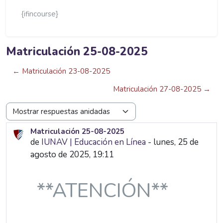
{ifincourse}
Matriculación 25-08-2025
← Matriculación 23-08-2025
Matriculación 27-08-2025 →
Mostrar modo
Matriculación 25-08-2025
Número de respuestas: 0
de
IUNAV | Educación en Línea
-
lunes, 25 de
agosto de 2025, 19:11
**ATENCIÓN**