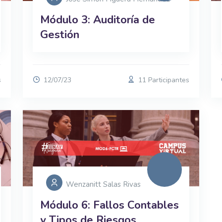
Módulo 3: Auditoría de
Gestión
s
12/07/23
11 Participantes
Wenzanitt Salas Rivas
Módulo 6: Fallos Contables
y Tipos de Riesgos