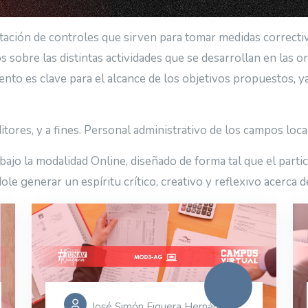
ión de controles que sirven para tomar medidas correctivas
s sobre las distintas actividades que se desarrollan en las o
nto es clave para el alcance de los objetivos propuestos, y
tores, y a fines. Personal administrativo de los campos loca
ajo la modalidad Online, diseñado de forma tal que el part
dole generar un espíritu crítico, creativo y reflexivo acerca
José Simón Figuera Hernández