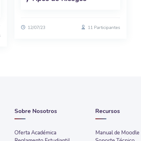
12/07/23
11 Participantes
s
Sobre Nosotros
Recursos
Oferta Académica
Manual de Moodle
Reglamento Estudiantil
Soporte Técnico