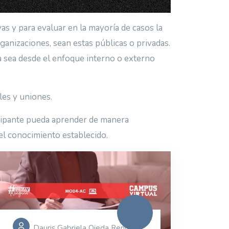
 y para evaluar en la mayoría de casos la
rganizaciones, sean estas públicas o privadas.
a sea desde el enfoque interno o externo
les y uniones.
icipante pueda aprender de manera
 del conocimiento establecido.
Dauris Gabriela Ojeda Rengifo