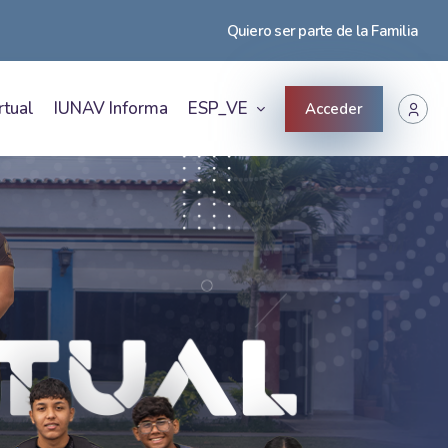
Quiero ser parte de la Familia
rtual
IUNAV Informa
ESP_VE
Acceder