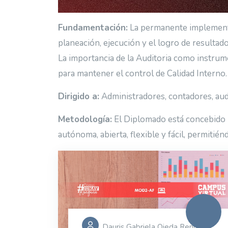
Fundamentación:
La permanente implementac
planeación, ejecución y el logro de resultado
La importancia de la Auditoria como instrume
para mantener el control de Calidad Interno.
Dirigido a:
Administradores, contadores, audi
Metodología:
El Diplomado está concebido b
autónoma, abierta, flexible y fácil, permitién
Dauris Gabriela Ojeda Rengifo