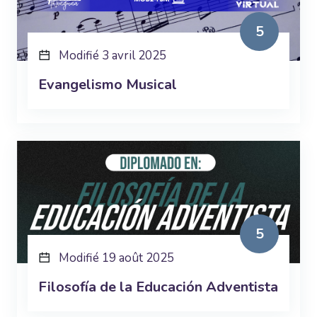
5
Modifié 3 avril 2025
Evangelismo Musical
5
Modifié 19 août 2025
Filosofía de la Educación Adventista